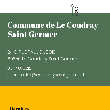
Haut
Commune de Le Coudray
Saint Germer
24 Q RUE PAUL DUBOIS
60850 Le Coudray Saint Germer
0344816212
secretariat@coudraysaintgermer.fr
Horaires