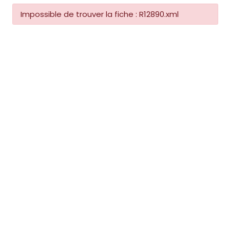
Impossible de trouver la fiche : R12890.xml