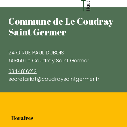
Haut
Commune de Le Coudray
Saint Germer
24 Q RUE PAUL DUBOIS
60850 Le Coudray Saint Germer
0344816212
secretariat@coudraysaintgermer.fr
Horaires